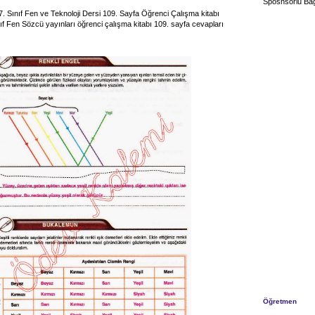
Sposnsorlu Bağ
7. Sınıf Fen ve Teknoloji Dersi 109. Sayfa Öğrenci Çalışma kitabı
nıf Fen Sözcü yayınları öğrenci çalışma kitabı 109. sayfa cevapları
Öğretmen