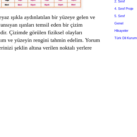
2. Sınıf
4. Sınıf Proje
yaz ışıkla aydınlatılan bir yüzeye gelen ve
5. Sınıf
Genel
nsıyan ışınları temsil eden bir çizim
Hikayeler
ir. Çizimde görülen fiziksel olayları
Türk Dil Kurum
ım ve yüzeyin rengini tahmin edelim. Yorum
rinizi şeklin altına verilen noktalı yerlere