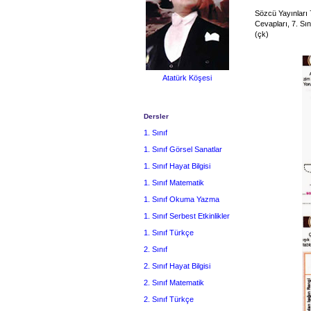
Sözcü Yayınları 
Cevapları, 7. Sı
(çk)
Atatürk Köşesi
Dersler
1. Sınıf
1. Sınıf Görsel Sanatlar
1. Sınıf Hayat Bilgisi
1. Sınıf Matematik
1. Sınıf Okuma Yazma
1. Sınıf Serbest Etkinlikler
1. Sınıf Türkçe
2. Sınıf
2. Sınıf Hayat Bilgisi
2. Sınıf Matematik
2. Sınıf Türkçe