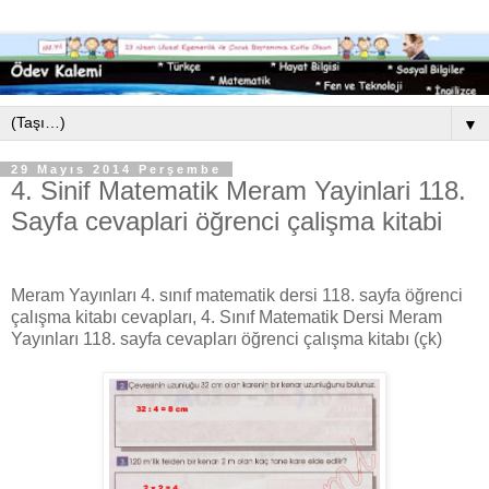
▼
29 Mayıs 2014 Perşembe
4. Sinif Matematik Meram Yayinlari 118.
Sayfa cevaplari öğrenci çalişma kitabi
Meram Yayınları 4. sınıf matematik dersi 118. sayfa öğrenci
çalışma kitabı cevapları, 4. Sınıf Matematik Dersi Meram
Yayınları 118. sayfa cevapları öğrenci çalışma kitabı (çk)