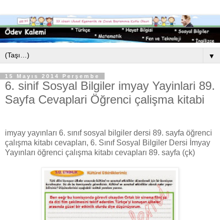
▼
15 Mayıs 2014 Perşembe
6. sinif Sosyal Bilgiler imyay Yayinlari 89.
Sayfa Cevaplari Öğrenci çalişma kitabi
imyay yayınları 6. sınıf sosyal bilgiler dersi 89. sayfa öğrenci
çalışma kitabı cevapları, 6. Sınıf Sosyal Bilgiler Dersi İmyay
Yayınları öğrenci çalışma kitabı cevapları 89. sayfa (çk)