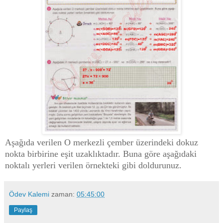
Aşağıda verilen O merkezli çember üzerindeki dokuz
nokta birbirine eşit uzaklıktadır. Buna göre aşağıdaki
noktalı yerleri verilen örnekteki gibi doldurunuz.
Ödev Kalemi
zaman:
05:45:00
Paylaş