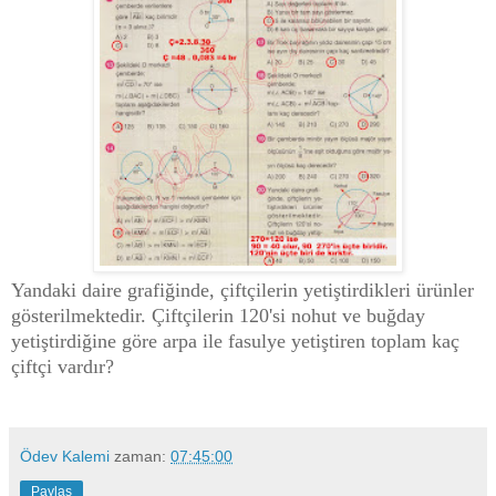
Yandaki daire grafiğinde, çiftçilerin yetiştirdikleri ürünler
gösterilmektedir. Çiftçilerin 120'si nohut ve buğday
yetiştirdiğine göre arpa ile fasulye yetiştiren toplam kaç
çiftçi vardır?
Ödev Kalemi
zaman:
07:45:00
Paylaş