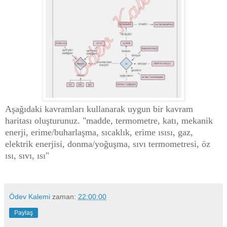
Aşağıdaki kavramları kullanarak uygun bir kavram
haritası oluşturunuz. "madde, termometre, katı, mekanik
enerji, erime/buharlaşma, sıcaklık, erime ısısı, gaz,
elektrik enerjisi, donma/yoğuşma, sıvı termometresi, öz
ısı, sıvı, ısı"
Ödev Kalemi
zaman:
22:00:00
Paylaş