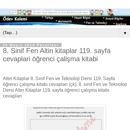
▼
26 Mayıs 2014 Pazartesi
8. Sinif Fen Altin kitaplar 119. sayfa
cevaplari öğrenci çalişma kitabi
Altın Kitaplar 8. Sınıf Fen ve Teknoloji Dersi 119. Sayfa
öğrenci çalışma kitabı cevapları (çk), 8. sınıf Fen ve Teknoloji
Dersi Altın Kitaplar 119. sayfa öğrenci çalışma kitabı
cevapları