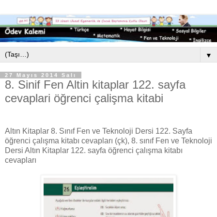
▼
27 Mayıs 2014 Salı
8. Sinif Fen Altin kitaplar 122. sayfa
cevaplari öğrenci çalişma kitabi
Altın Kitaplar 8. Sınıf Fen ve Teknoloji Dersi 122. Sayfa
öğrenci çalışma kitabı cevapları (çk), 8. sınıf Fen ve Teknoloji
Dersi Altın Kitaplar 122. sayfa öğrenci çalışma kitabı
cevapları