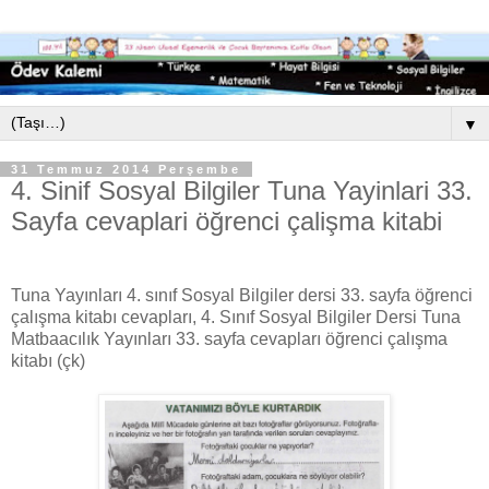
▼
31 Temmuz 2014 Perşembe
4. Sinif Sosyal Bilgiler Tuna Yayinlari 33.
Sayfa cevaplari öğrenci çalişma kitabi
Tuna Yayınları 4. sınıf Sosyal Bilgiler dersi 33. sayfa öğrenci
çalışma kitabı cevapları, 4. Sınıf Sosyal Bilgiler Dersi Tuna
Matbaacılık Yayınları 33. sayfa cevapları öğrenci çalışma
kitabı (çk)