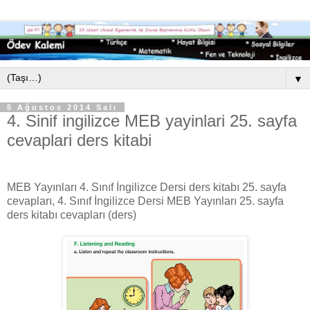
▼
5 Ağustos 2014 Salı
4. Sinif ingilizce MEB yayinlari 25. sayfa
cevaplari ders kitabi
MEB Yayınları 4. Sınıf İngilizce Dersi ders kitabı 25. sayfa
cevapları, 4. Sınıf İngilizce Dersi MEB Yayınları 25. sayfa
ders kitabı cevapları (ders)