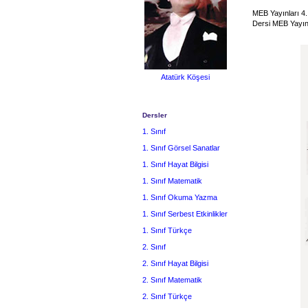
MEB Yayınları 4. 
Dersi MEB Yayınl
Atatürk Köşesi
Dersler
1. Sınıf
1. Sınıf Görsel Sanatlar
1. Sınıf Hayat Bilgisi
1. Sınıf Matematik
1. Sınıf Okuma Yazma
1. Sınıf Serbest Etkinlikler
1. Sınıf Türkçe
2. Sınıf
2. Sınıf Hayat Bilgisi
2. Sınıf Matematik
2. Sınıf Türkçe