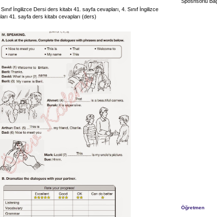
Sposnsorlu Bağ
Sınıf İngilizce Dersi ders kitabı 41. sayfa cevapları, 4. Sınıf İngilizce
arı 41. sayfa ders kitabı cevapları (ders)
Öğretmen