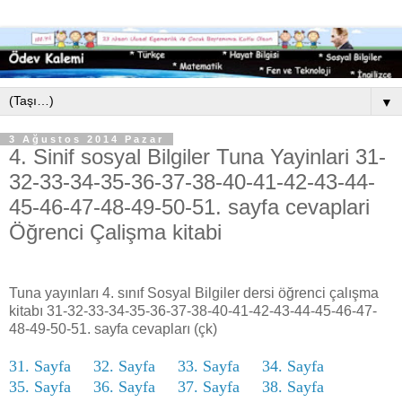
▼
3 Ağustos 2014 Pazar
4. Sinif sosyal Bilgiler Tuna Yayinlari 31-
32-33-34-35-36-37-38-40-41-42-43-44-
45-46-47-48-49-50-51. sayfa cevaplari
Öğrenci Çalişma kitabi
Tuna yayınları 4. sınıf Sosyal Bilgiler dersi öğrenci çalışma
kitabı 31-32-33-34-35-36-37-38-40-41-42-43-44-45-46-47-
48-49-50-51. sayfa cevapları (çk)
31. Sayfa
32. Sayfa
33. Sayfa
34. Sayfa
35. Sayfa
36. Sayfa
37. Sayfa
38. Sayfa