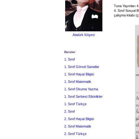
Tuna Yayınları 4.
4. Sınıf Sosyal B
çalışma kitabı (ç
Atatürk Köşesi
Dersler
1. Sınıf
1. Sınıf Görsel Sanatlar
1. Sınıf Hayat Bilgisi
1. Sınıf Matematik
1. Sınıf Okuma Yazma
1. Sınıf Serbest Etkinlikler
1. Sınıf Türkçe
2. Sınıf
2. Sınıf Hayat Bilgisi
2. Sınıf Matematik
2. Sınıf Türkçe