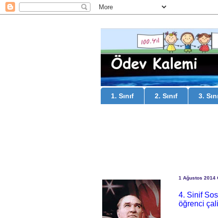
1. Sınıf
2. Sınıf
3. Sın
1 Ağustos 2014
4. Sinif So
öğrenci çal