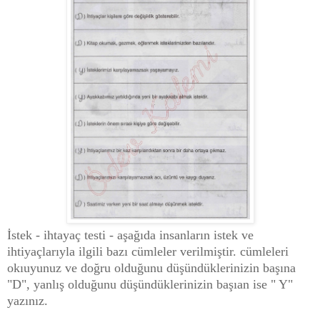
İstek - ihtayaç testi - aşağıda insanların istek ve
ihtiyaçlarıyla ilgili bazı cümleler verilmiştir. cümleleri
okıuyunuz ve doğru olduğunu düşündüklerinizin başına
"D", yanlış olduğunu düşündüklerinizin başıan ise " Y"
yazınız.