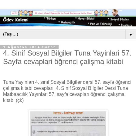
▼
3 Ağustos 2014 Pazar
4. Sinif Sosyal Bilgiler Tuna Yayinlari 57.
Sayfa cevaplari öğrenci çalişma kitabi
Tuna Yayınları 4. sınıf Sosyal Bilgiler dersi 57. sayfa öğrenci
çalışma kitabı cevapları, 4. Sınıf Sosyal Bilgiler Dersi Tuna
Matbaacılık Yayınları 57. sayfa cevapları öğrenci çalışma
kitabı (çk)