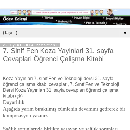
▼
22 Eylül 2014 Pazartesi
7. Sinif Fen Koza Yayinlari 31. sayfa
Cevaplari Öğrenci Çalişma Kitabi
Koza Yayınları 7. sınıf Fen ve Teknoloji dersi 31. sayfa
öğrenci çalışma kitabı cevapları, 7. Sınıf Fen ve Teknoloji
Dersi Koza Yayınları 31. sayfa cevapları öğrenci çalışma
kitabı (çk)
Duyarlılık
Aşağıda yarım bırakılmış cümlenin devamını getirerek bir
kompozisyon yazınız.
Sağlık sorunlarıyla birlikte yaşayan ve sağlık sorunları