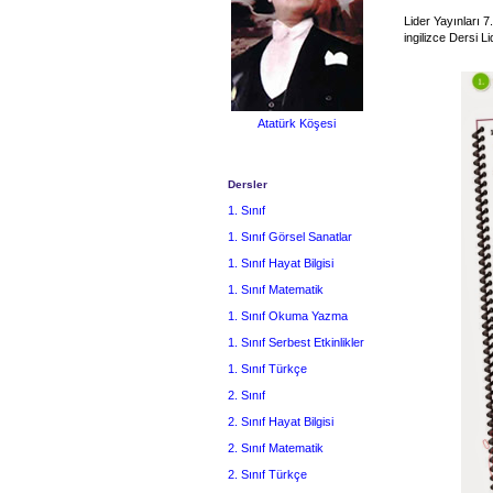
Lider Yayınları 7.
ingilizce Dersi L
Atatürk Köşesi
Dersler
1. Sınıf
1. Sınıf Görsel Sanatlar
1. Sınıf Hayat Bilgisi
1. Sınıf Matematik
1. Sınıf Okuma Yazma
1. Sınıf Serbest Etkinlikler
1. Sınıf Türkçe
2. Sınıf
2. Sınıf Hayat Bilgisi
2. Sınıf Matematik
2. Sınıf Türkçe