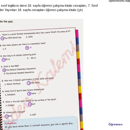
Sposnsorlu Bağ
 sınıf ingilizce dersi 18. sayfa öğrenci çalışma kitabı cevapları, 7. Sınıf
ider Yayınları 18. sayfa cevapları öğrenci çalışma kitabı (çk)
Öğretmen