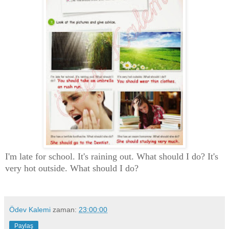
I'm late for school. It's raining out. What should I do? It's
very hot outside. What should I do?
Ödev Kalemi
zaman:
23:00:00
Paylaş