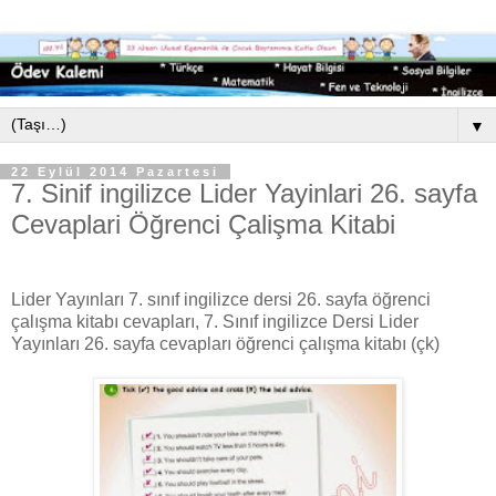
▼
22 Eylül 2014 Pazartesi
7. Sinif ingilizce Lider Yayinlari 26. sayfa
Cevaplari Öğrenci Çalişma Kitabi
Lider Yayınları 7. sınıf ingilizce dersi 26. sayfa öğrenci
çalışma kitabı cevapları, 7. Sınıf ingilizce Dersi Lider
Yayınları 26. sayfa cevapları öğrenci çalışma kitabı (çk)