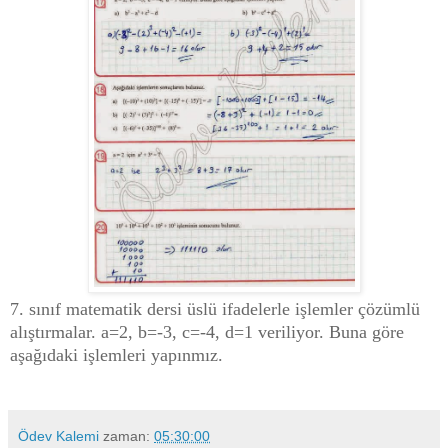
7. sınıf matematik dersi üslü ifadelerle işlemler çözümlü
alıştırmalar. a=2, b=-3, c=-4, d=1 veriliyor. Buna göre
aşağıdaki işlemleri yapınmız.
Ödev Kalemi
zaman:
05:30:00