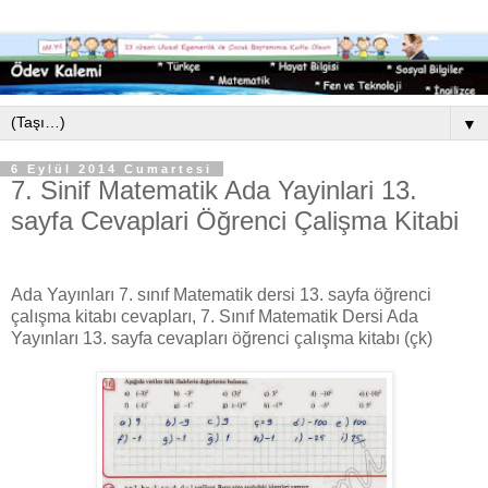
▼
6 Eylül 2014 Cumartesi
7. Sinif Matematik Ada Yayinlari 13.
sayfa Cevaplari Öğrenci Çalişma Kitabi
Ada Yayınları 7. sınıf Matematik dersi 13. sayfa öğrenci
çalışma kitabı cevapları, 7. Sınıf Matematik Dersi Ada
Yayınları 13. sayfa cevapları öğrenci çalışma kitabı (çk)