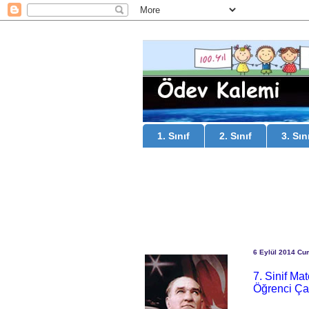
1. Sınıf
2. Sınıf
3. Sın
6 Eylül 2014 Cu
7. Sinif Ma
Öğrenci Ça