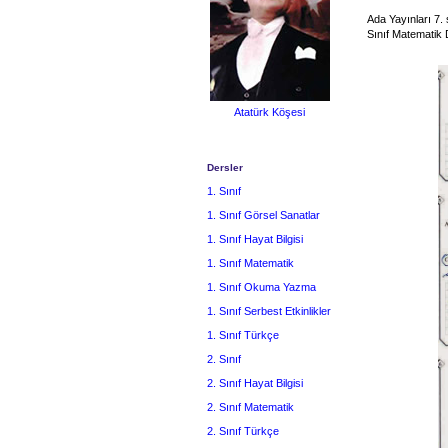
Ada Yayınları 7. 
Sınıf Matematik 
Atatürk Köşesi
Dersler
1. Sınıf
1. Sınıf Görsel Sanatlar
1. Sınıf Hayat Bilgisi
1. Sınıf Matematik
1. Sınıf Okuma Yazma
1. Sınıf Serbest Etkinlikler
1. Sınıf Türkçe
2. Sınıf
2. Sınıf Hayat Bilgisi
2. Sınıf Matematik
2. Sınıf Türkçe