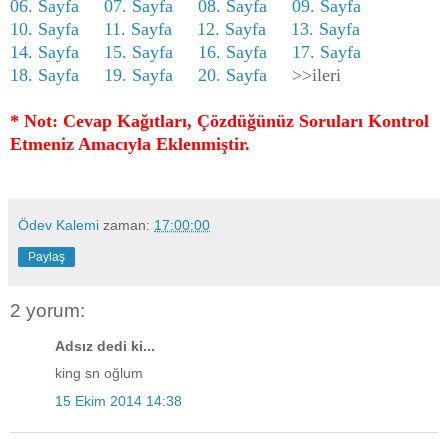
06. Sayfa
07. Sayfa
08. Sayfa
09. Sayfa
10. Sayfa
11. Sayfa
12. Sayfa
13. Sayfa
14. Sayfa
15. Sayfa
16. Sayfa
17. Sayfa
18. Sayfa
19. Sayfa
20. Sayfa
>>ileri
* Not: Cevap Kağıtları, Çözdüğünüz Soruları Kontrol
Etmeniz Amacıyla Eklenmiştir.
Ödev Kalemi
zaman:
17:00:00
Paylaş
2 yorum:
Adsız dedi ki...
king sn oğlum
15 Ekim 2014 14:38