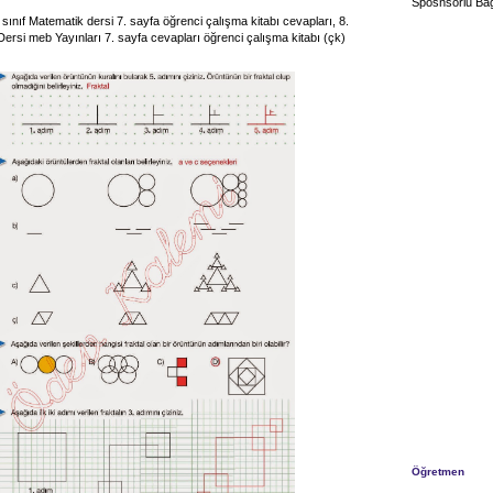
Sposnsorlu Bağ
sınıf Matematik dersi 7. sayfa öğrenci çalışma kitabı cevapları, 8.
Dersi meb Yayınları 7. sayfa cevapları öğrenci çalışma kitabı (çk)
Öğretmen