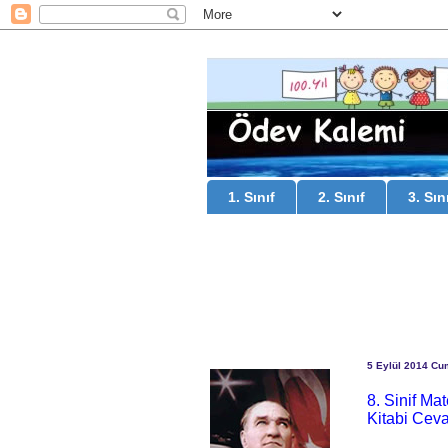
1. Sınıf
2. Sınıf
3. Sın
5 Eylül 2014 C
8. Sinif Ma
Kitabi Ceva