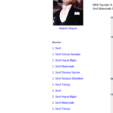
MEB Yayınları 8. 
Sınıf Matematik 
Atatürk Köşesi
Dersler
1. Sınıf
1. Sınıf Görsel Sanatlar
1. Sınıf Hayat Bilgisi
1. Sınıf Matematik
1. Sınıf Okuma Yazma
1. Sınıf Serbest Etkinlikler
1. Sınıf Türkçe
2. Sınıf
2. Sınıf Hayat Bilgisi
2. Sınıf Matematik
2. Sınıf Türkçe