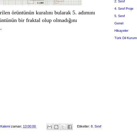
2. Sınıf
4. Sınıf Proje
rilen örüntünün kuralını bularak 5. adımını
5. Sınıf
üntünün bir fraktal olup olmadığını
Genel
.
Hikayeler
Türk Dil Kurum
 Kalemi
zaman:
13:00:00
Etiketler:
8. Sınıf