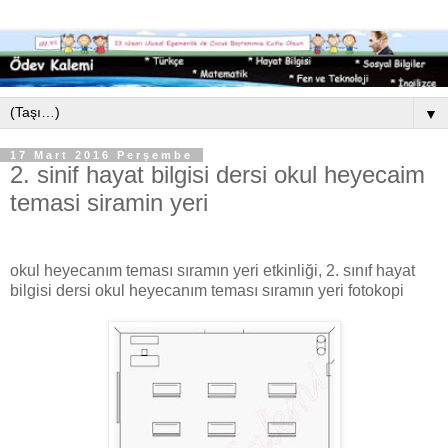
▼
17 Mart 2016 Perşembe
2. sinif hayat bilgisi dersi okul heyecaim
temasi siramin yeri
okul heyecanım teması sıramın yeri etkinliği, 2. sınıf hayat
bilgisi dersi okul heyecanım teması sıramın yeri fotokopi