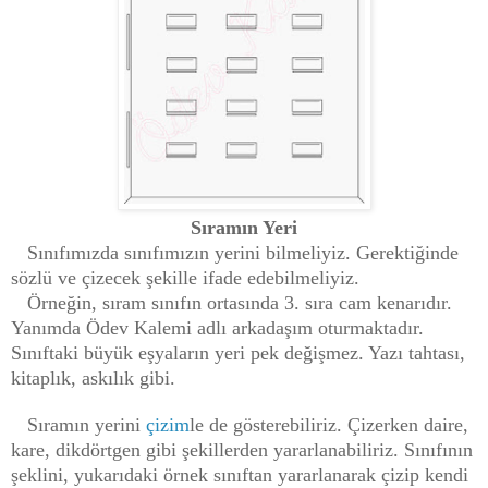
Sıramın Yeri
Sınıfımızda sınıfımızın yerini bilmeliyiz. Gerektiğinde
sözlü ve çizecek şekille ifade edebilmeliyiz.
Örneğin, sıram sınıfın ortasında 3. sıra cam kenarıdır.
Yanımda Ödev Kalemi adlı arkadaşım oturmaktadır.
Sınıftaki büyük eşyaların yeri pek değişmez. Yazı tahtası,
kitaplık, askılık gibi.
Sıramın yerini
çizim
le de gösterebiliriz. Çizerken daire,
kare, dikdörtgen gibi şekillerden yararlanabiliriz. Sınıfının
şeklini, yukarıdaki örnek sınıftan yararlanarak çizi
p kendi