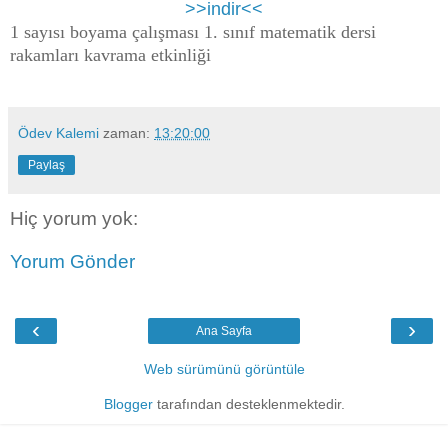
>>indir<<
1 sayısı boyama çalışması 1. sınıf matematik dersi
rakamları kavrama etkinliği
Ödev Kalemi
zaman:
13:20:00
Paylaş
Hiç yorum yok:
Yorum Gönder
‹
›
Ana Sayfa
Web sürümünü görüntüle
Blogger
tarafından desteklenmektedir.