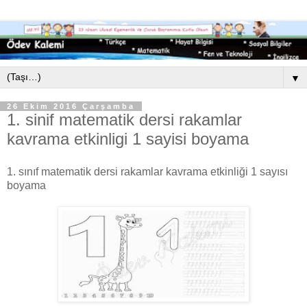
▼
26 Ekim 2016 Çarşamba
1. sinif matematik dersi rakamlar
kavrama etkinligi 1 sayisi boyama
1. sınıf matematik dersi rakamlar kavrama etkinliği 1 sayısı
boyama