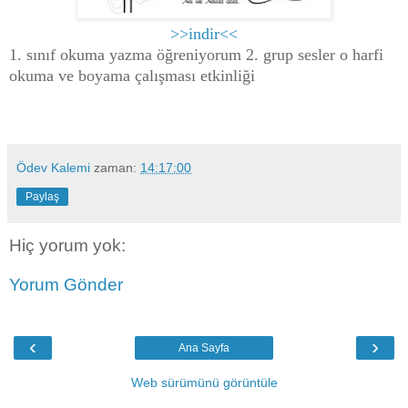
>>indir<<
1. sınıf okuma yazma öğreniyorum 2. grup sesler o harfi
okuma ve boyama çalışması etkinliği
Ödev Kalemi
zaman:
14:17:00
Paylaş
Hiç yorum yok:
Yorum Gönder
‹
›
Ana Sayfa
Web sürümünü görüntüle