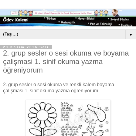
▼
29 Kasım 2016 Salı
2. grup sesler o sesi okuma ve boyama
çalişmasi 1. sinif okuma yazma
öğreniyorum
2. grup sesler o sesi okuma ve renkli kalem boyama
çalışması 1. sınıf okuma yazma öğreniyorum