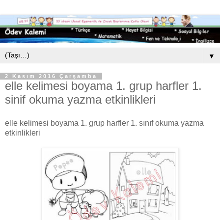
▼
2 Kasım 2016 Çarşamba
elle kelimesi boyama 1. grup harfler 1.
sinif okuma yazma etkinlikleri
elle kelimesi boyama 1. grup harfler 1. sınıf okuma yazma
etkinlikleri