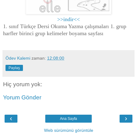
>>indir<<
1. sınıf Türkçe Dersi Okuma Yazma çalışmaları 1. grup
harfler birinci grup kelimeler boyama sayfası
Ödev Kalemi
zaman:
12:08:00
Paylaş
Hiç yorum yok:
Yorum Gönder
‹
›
Ana Sayfa
Web sürümünü görüntüle