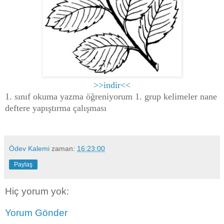
>>indir<<
1. sınıf okuma yazma öğreniyorum 1. grup kelimeler nane
deftere yapıştırma çalışması
Ödev Kalemi
zaman:
16:23:00
Paylaş
Hiç yorum yok:
Yorum Gönder