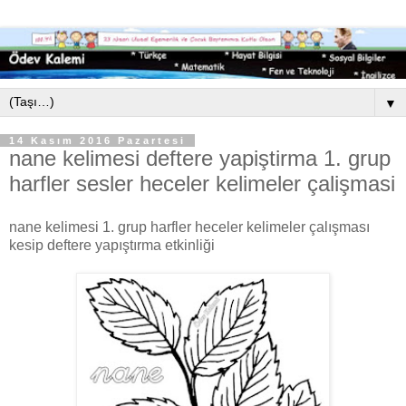
▼
14 Kasım 2016 Pazartesi
nane kelimesi deftere yapiştirma 1. grup
harfler sesler heceler kelimeler çalişmasi
nane kelimesi 1. grup harfler heceler kelimeler çalışması
kesip deftere yapıştırma etkinliği