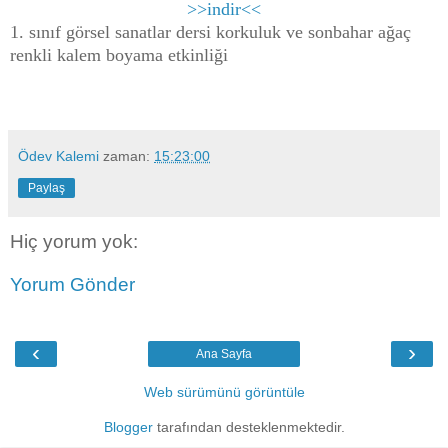
>>indir<<
1. sınıf görsel sanatlar dersi korkuluk ve sonbahar ağaç
renkli kalem boyama etkinliği
Ödev Kalemi
zaman:
15:23:00
Paylaş
Hiç yorum yok:
Yorum Gönder
‹
›
Ana Sayfa
Web sürümünü görüntüle
Blogger
tarafından desteklenmektedir.