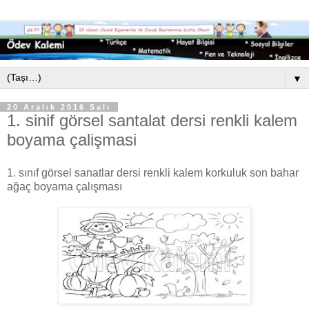
▼
20 Aralık 2016 Salı
1. sinif görsel santalat dersi renkli kalem
boyama çalişmasi
1. sınıf görsel sanatlar dersi renkli kalem korkuluk son bahar
ağaç boyama çalışması