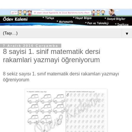
▼
7 Aralık 2016 Çarşamba
8 sayisi 1. sinif matematik dersi
rakamlari yazmayi öğreniyorum
8 sekiz sayısı 1. sınıf matematik dersi rakamları yazmayı
öğreniyorum