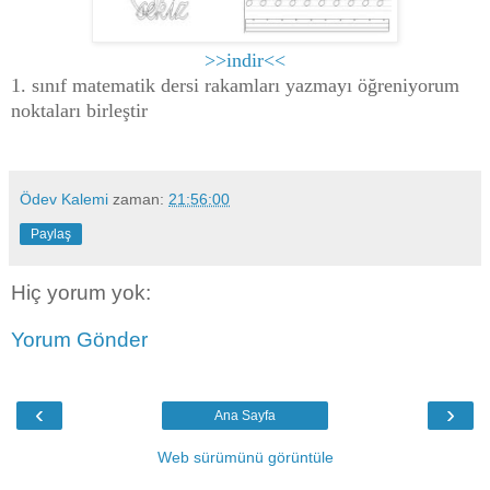
>>indir<<
1. sınıf matematik dersi rakamları yazmayı öğreniyorum
noktaları birleştir
Ödev Kalemi
zaman:
21:56:00
Paylaş
Hiç yorum yok:
Yorum Gönder
‹
›
Ana Sayfa
Web sürümünü görüntüle