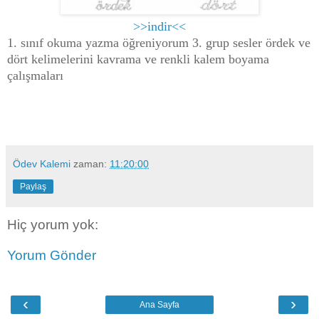
>>indir<<
1. sınıf okuma yazma öğreniyorum 3. grup sesler ördek ve
dört kelimelerini kavrama ve renkli kalem boyama
çalışmaları
Ödev Kalemi
zaman:
11:20:00
Paylaş
Hiç yorum yok:
Yorum Gönder
‹
›
Ana Sayfa