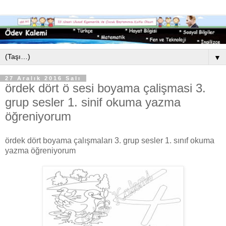
▼
27 Aralık 2016 Salı
ördek dört ö sesi boyama çalişmasi 3.
grup sesler 1. sinif okuma yazma
öğreniyorum
ördek dört boyama çalışmaları 3. grup sesler 1. sınıf okuma
yazma öğreniyorum