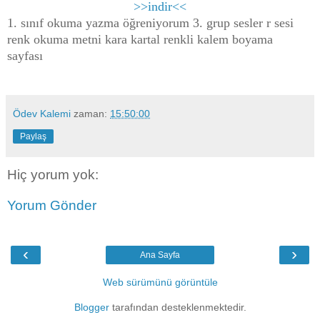
>>indir<<
1. sınıf okuma yazma öğreniyorum 3. grup sesler r sesi
renk okuma metni kara kartal renkli kalem boyama
sayfası
Ödev Kalemi
zaman:
15:50:00
Paylaş
Hiç yorum yok:
Yorum Gönder
‹
›
Ana Sayfa
Web sürümünü görüntüle
Blogger
tarafından desteklenmektedir.