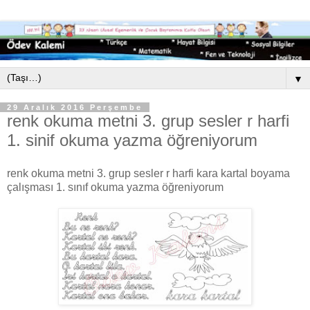
▼
29 Aralık 2016 Perşembe
renk okuma metni 3. grup sesler r harfi
1. sinif okuma yazma öğreniyorum
renk okuma metni 3. grup sesler r harfi kara kartal boyama
çalışması 1. sınıf okuma yazma öğreniyorum