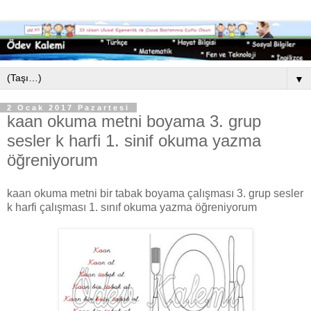
▼
2 Ocak 2017 Pazartesi
kaan okuma metni boyama 3. grup
sesler k harfi 1. sinif okuma yazma
öğreniyorum
kaan okuma metni bir tabak boyama çalışması 3. grup sesler
k harfi çalışması 1. sınıf okuma yazma öğreniyorum