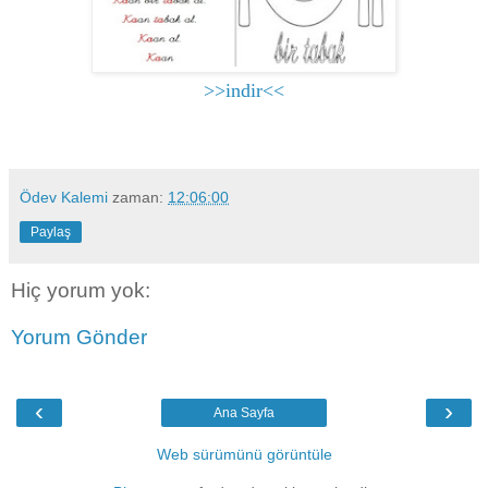
>>indir<<
Ödev Kalemi
zaman:
12:06:00
Paylaş
Hiç yorum yok:
Yorum Gönder
‹
›
Ana Sayfa
Web sürümünü görüntüle