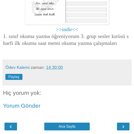
>>indir<<
1. sınıf okuma yazma öğreniyorum 3. grup sesler kırösü s
harfi ilk okuma saat metni okuma yazma çalışmaları
Ödev Kalemi
zaman:
14:30:00
Paylaş
Hiç yorum yok:
Yorum Gönder
‹
›
Ana Sayfa