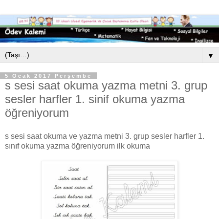
▼
5 Ocak 2017 Perşembe
s sesi saat okuma yazma metni 3. grup
sesler harfler 1. sinif okuma yazma
öğreniyorum
s sesi saat okuma ve yazma metni 3. grup sesler harfler 1.
sınıf okuma yazma öğreniyorum ilk okuma