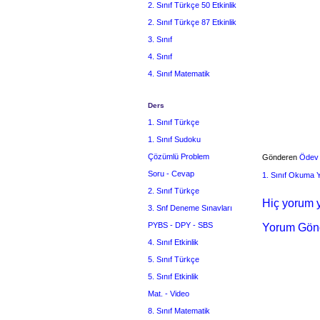
2. Sınıf Türkçe 50 Etkinlik
2. Sınıf Türkçe 87 Etkinlik
3. Sınıf
4. Sınıf
4. Sınıf Matematik
Ders
1. Sınıf Türkçe
1. Sınıf Sudoku
Çözümlü Problem
Gönderen
Ödev
Soru - Cevap
1. Sınıf Okuma
2. Sınıf Türkçe
Hiç yorum y
3. Snf Deneme Sınavları
PYBS - DPY - SBS
Yorum Gön
4. Sınıf Etkinlik
5. Sınıf Türkçe
5. Sınıf Etkinlik
Mat. - Video
8. Sınıf Matematik