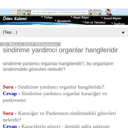
▼
11 Mayıs 2017 Perşembe
sindirime yardimci organlar hangileridir
sindirime yardımcı organlar hangileridir?, bu organların
sindirimdeki görevleri nelerdir?
Soru -
Sindirime yardımcı organlar hangileridir?
Cevap -
Sindirime yardımcı organlar karaciğer ve
pankreastır.
Soru -
Karaciğer ve Pankreasın sindirimdeki görevleri
nelerdir?
Cevap -
Karaciğerin görevi
- ürettiği safra salgısını