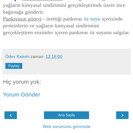
yağların kimyasal sindirimini gerçekleştirmek üzere ince
bağırsağa gönderir.
Pankreasın görevi
- ürettiği pankreas
öz suyu
içerisinde
proteinlerin ve yağların kimyasal sindirimini
gerçekleştiren enzimler içeren pankreas öz suyunu salgılar.
Ödev Kalemi
zaman:
12:16:00
Paylaş
Hiç yorum yok:
Yorum Gönder
‹
›
Ana Sayfa
Web sürümünü görüntüle