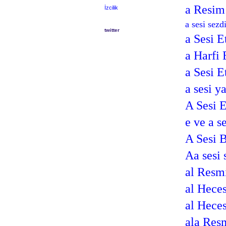
a Resim
İzcilik
a sesi sez
twitter
a Sesi E
a Harfi 
a Sesi E
a sesi 
A Sesi E
e ve a s
A Sesi 
Aa sesi
al Resm
al Heces
al Heces
ala Res