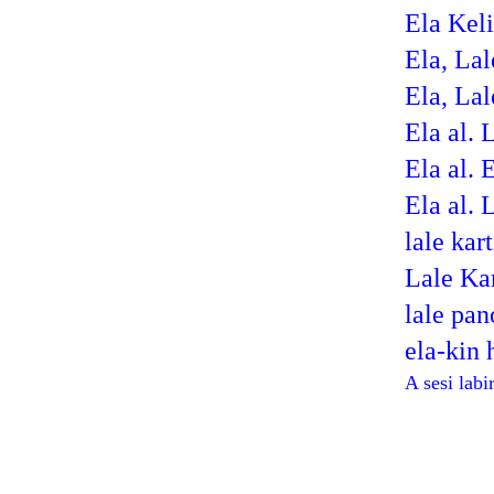
Ela Kel
Ela, Lal
Ela, Lal
Ela al. L
Ela al. E
Ela al. 
lale kart
Lale Kar
lale pan
ela-kin 
A sesi lab