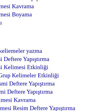
imesi Kavrama
imesi Boyama
ı
 keliemeler yazma
i Deftere Yapıştırma
i Kelimesi Etkinliği
Grup Kelimeler Etkinliği
smi Deftere Yapıştırma
smi Deftere Yapıştırma
limesi Kavrama
imesi Resim Deftere Yapıştırma