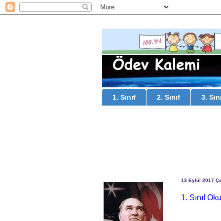
1. Sınıf
2. Sınıf
3. Sın
13 Eylül 2017 
1. Sınıf Ok