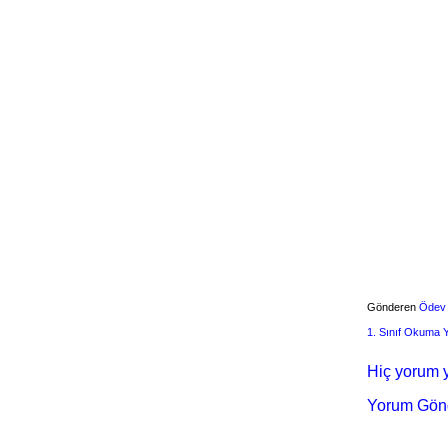
Gönderen
Ödev
1. Sınıf Okuma
Hiç yorum y
Yorum Gön