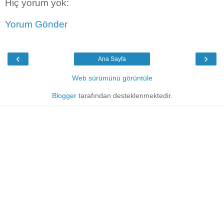
Hiç yorum yok:
Yorum Gönder
‹
›
Ana Sayfa
Web sürümünü görüntüle
Blogger
tarafından desteklenmektedir.