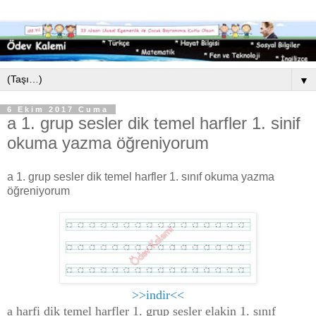
▼
6 Ekim 2017 Cuma
a 1. grup sesler dik temel harfler 1. sinif
okuma yazma öğreniyorum
a 1. grup sesler dik temel harfler 1. sınıf okuma yazma
öğreniyorum
>>indir<<
a harfi dik temel harfler 1. grup sesler elakin 1. sınıf