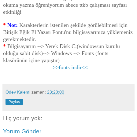
okuma yazma öğreniyorum abece ttkb çalışması sayfası
etkinliği
*
Not:
Karakterlerin istenilen şekilde görülebilmesi için
Bitişik Eğik El Yazısı Fontu'nu bilgisayarınıza yüklemeniz
gerekmektedir.
*
Bilgisayarım --> Yerek Disk C:(windowsun kurulu
olduğu sabit disk)--> Windows --> Fonts (fonts
klasörünün içine yapıştır)
>>fonts indir<<
Ödev Kalemi
zaman:
23:29:00
Paylaş
Hiç yorum yok:
Yorum Gönder