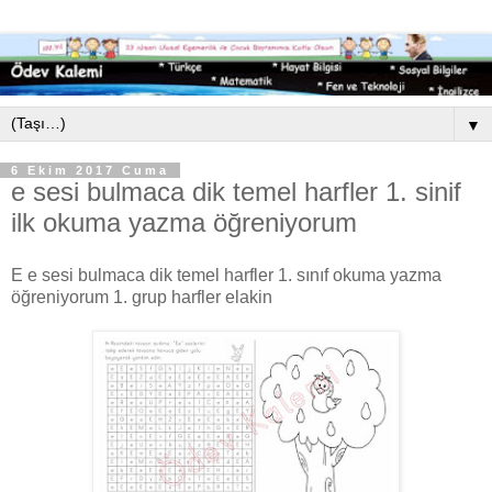
▼
6 Ekim 2017 Cuma
e sesi bulmaca dik temel harfler 1. sinif
ilk okuma yazma öğreniyorum
E e sesi bulmaca dik temel harfler 1. sınıf okuma yazma
öğreniyorum 1. grup harfler elakin