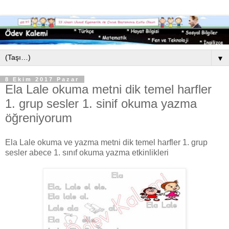
▼
8 Ekim 2017 Pazar
Ela Lale okuma metni dik temel harfler
1. grup sesler 1. sinif okuma yazma
öğreniyorum
Ela Lale okuma ve yazma metni dik temel harfler 1. grup
sesler abece 1. sınıf okuma yazma etkinlikleri