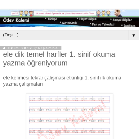
▼
4 Ekim 2017 Çarşamba
ele dik temel harfler 1. sinif okuma
yazma öğreniyorum
ele kelimesi tekrar çalışması etkinliği 1. sınıf ilk okuma
yazma çalışmaları