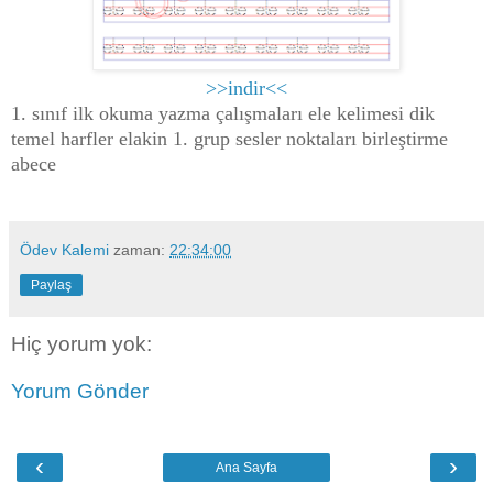
>>indir<<
1. sınıf ilk okuma yazma çalışmaları ele kelimesi dik
temel harfler elakin 1. grup sesler noktaları birleştirme
abece
Ödev Kalemi
zaman:
22:34:00
Paylaş
Hiç yorum yok:
Yorum Gönder
‹
›
Ana Sayfa