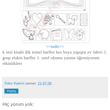
>>indir<<
k sesi kitabi dik temel harfler kes boya yapıştır ev ödevi 1.
grup elakin harfler 1. sınıf okuma yazma öğreniyorum
etkinlikleri
Ödev Kalemi
zaman:
21:57:00
Paylaş
Hiç yorum yok: