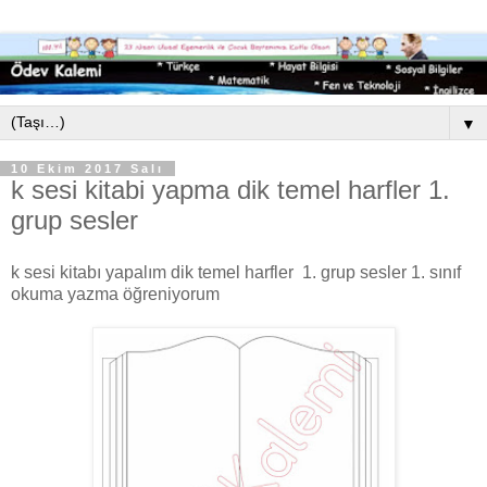
▼
10 Ekim 2017 Salı
k sesi kitabi yapma dik temel harfler 1.
grup sesler
k sesi kitabı yapalım dik temel harfler 1. grup sesler 1. sınıf
okuma yazma öğreniyorum