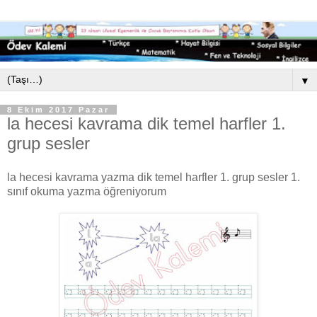
▼
8 Ekim 2017 Pazar
la hecesi kavrama dik temel harfler 1.
grup sesler
la hecesi kavrama yazma dik temel harfler 1. grup sesler 1.
sınıf okuma yazma öğreniyorum