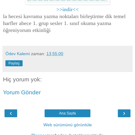
>>indir<<
la hecesi kavrama yazma noktaları birleştirme dik temel
harfler abece 1. grup sesler 1. sınıf okuma yazma
öğreniyorum etkinliği
Ödev Kalemi
zaman:
13:55:00
Paylaş
Hiç yorum yok:
Yorum Gönder
‹
›
Ana Sayfa
Web sürümünü görüntüle