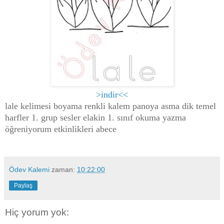
>indir<<
lale kelimesi boyama renkli kalem panoya asma dik temel
harfler 1. grup sesler elakin 1. sınıf okuma yazma
öğreniyorum etkinlikleri abece
Ödev Kalemi
zaman:
10:22:00
Paylaş
Hiç yorum yok: