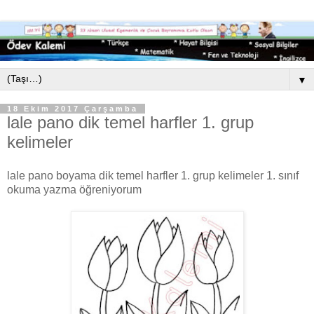
▼
18 Ekim 2017 Çarşamba
lale pano dik temel harfler 1. grup
kelimeler
lale pano boyama dik temel harfler 1. grup kelimeler 1. sınıf
okuma yazma öğreniyorum