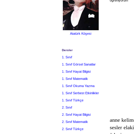
öğreniyorum
Atatürk Köşesi
Dersler
1. Sınıf
1. Sınıf Görsel Sanatlar
1. Sınıf Hayat Bilgisi
1. Sınıf Matematik
1. Sınıf Okuma Yazma
1. Sınıf Serbest Etkinlikler
1. Sınıf Türkçe
2. Sınıf
2. Sınıf Hayat Bilgisi
anne kelim
2. Sınıf Matematik
sesler ela
2. Sınıf Türkçe