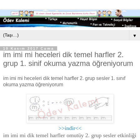
▼
10 Kasım 2017 Cuma
im imi mi heceleri dik temel harfler 2.
grup 1. sinif okuma yazma öğreniyorum
im imi mi heceleri dik temel harfler 2. grup sesler 1. sınıf
okuma yazma öğreniyorum
>>indir<<
im imi mi dik temel harfler omutüy 2. grup sesler etkinliği