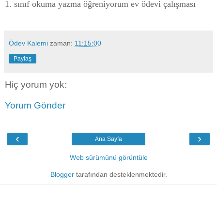
1. sınıf okuma yazma öğreniyorum ev ödevi çalışması
Ödev Kalemi
zaman:
11:15:00
Paylaş
Hiç yorum yok:
Yorum Gönder
‹
›
Ana Sayfa
Web sürümünü görüntüle
Blogger
tarafından desteklenmektedir.