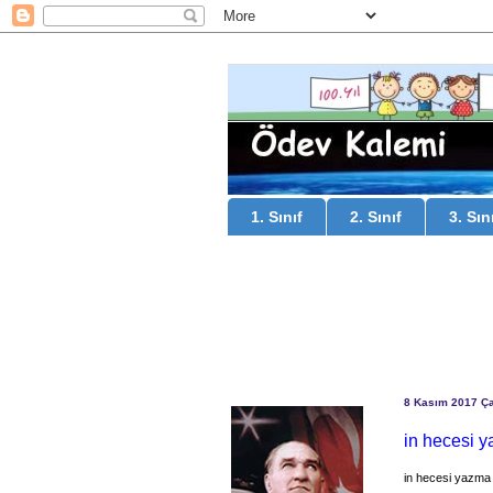
1. Sınıf
2. Sınıf
3. Sın
8 Kasım 2017 Ç
in hecesi y
in hecesi yazma 