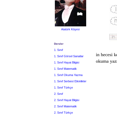
Atatürk Köşesi
Dersler
1. Sınıf
in hecesi k
1. Sınıf Görsel Sanatlar
okuma yazm
1. Sınıf Hayat Bilgisi
1. Sınıf Matematik
1. Sınıf Okuma Yazma
1. Sınıf Serbest Etkinlikler
1. Sınıf Türkçe
2. Sınıf
2. Sınıf Hayat Bilgisi
2. Sınıf Matematik
2. Sınıf Türkçe