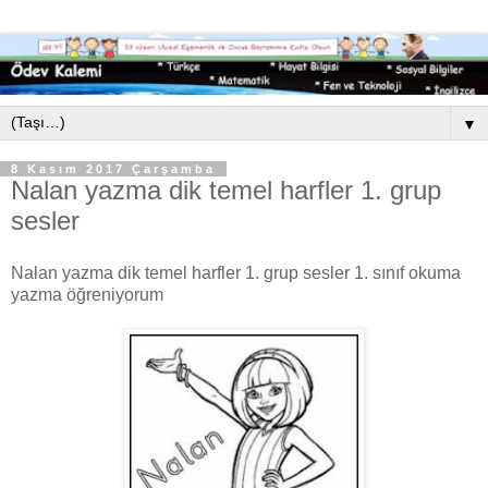
▼
8 Kasım 2017 Çarşamba
Nalan yazma dik temel harfler 1. grup
sesler
Nalan yazma dik temel harfler 1. grup sesler 1. sınıf okuma
yazma öğreniyorum