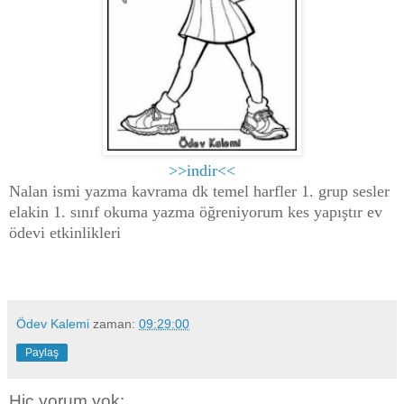
>>indir<<
Nalan ismi yazma kavrama dk temel harfler 1. grup sesler
elakin 1. sınıf okuma yazma öğreniyorum kes yapıştır ev
ödevi etkinlikleri
Ödev Kalemi
zaman:
09:29:00
Paylaş
Hiç yorum yok: