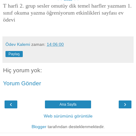
T harfi 2. grup sesler omutüy dik temel harfler yazmam 1.
sınıf okuma yazma öğreniyorum etkinlikleri sayfası ev
ödevi
Ödev Kalemi
zaman:
14:06:00
Paylaş
Hiç yorum yok:
Yorum Gönder
‹
›
Ana Sayfa
Web sürümünü görüntüle
Blogger
tarafından desteklenmektedir.