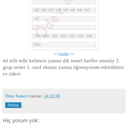
>>indir<<
tel telli telle kelimesi yazma dik temel harfler omutüy 2.
grup sesler 1. sınıf okuma yazma öğreniyorum etkinlikleri
ev ödevi
Ödev Kalemi
zaman:
14:22:00
Paylaş
Hiç yorum yok: