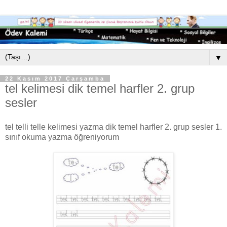
▼
22 Kasım 2017 Çarşamba
tel kelimesi dik temel harfler 2. grup
sesler
tel telli telle kelimesi yazma dik temel harfler 2. grup sesler 1.
sınıf okuma yazma öğreniyorum