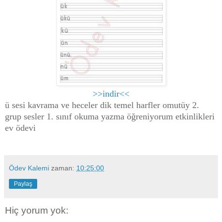
>>indir<<
ü sesi kavrama ve heceler dik temel harfler omutüy 2.
grup sesler 1. sınıf okuma yazma öğreniyorum etkinlikleri
ev ödevi
Ödev Kalemi
zaman:
10:25:00
Paylaş
Hiç yorum yok: