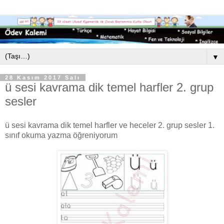
▼
28 Kasım 2017 Salı
ü sesi kavrama dik temel harfler 2. grup
sesler
ü sesi kavrama dik temel harfler ve heceler 2. grup sesler 1.
sınıf okuma yazma öğreniyorum