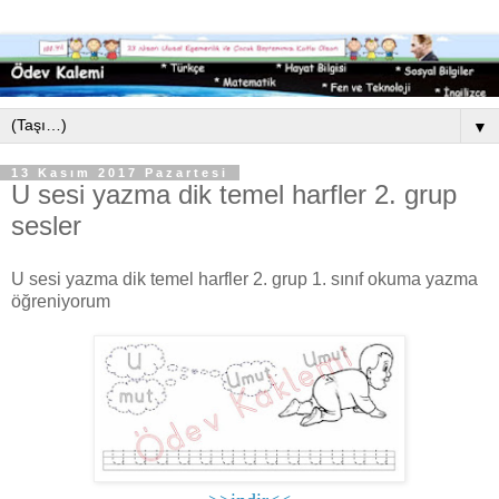
▼
13 Kasım 2017 Pazartesi
U sesi yazma dik temel harfler 2. grup
sesler
U sesi yazma dik temel harfler 2. grup 1. sınıf okuma yazma
öğreniyorum